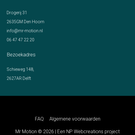
Drogerij 31
2635GM Den Hoorn
info@mr-motion.nl
06 47 47 22 20
Bezoekadres
Schieweg 148,
2627AR Delft
FAQ
Algemene voorwaarden
Mr Motion © 2026 | Een
NP Webcreations
project