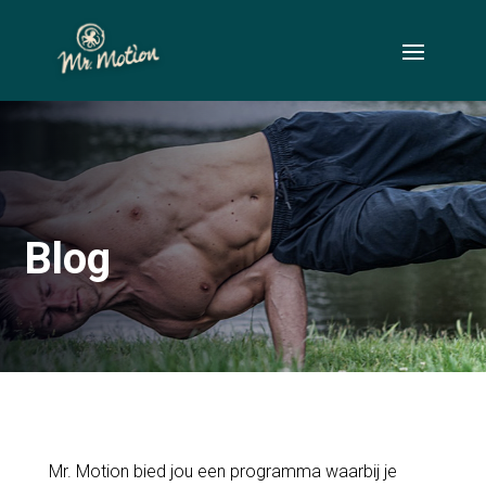
Blog
Mr. Motion bied jou een programma waarbij je