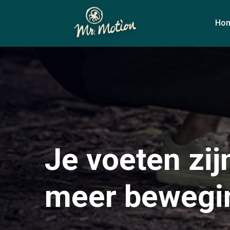
Ho
Je voeten zij
meer bewegi