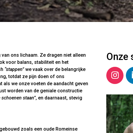
Onze 
ng van ons lichaam. Ze dragen niet alleen
 voor balans, stabiliteit en het
ch
“stappen”
we vaak over de belangrijke
ng, totdat ze pijn doen of ons
 als we onze voeten de aandacht geven
ust worden van de geniale constructie
e schoenen staan”
, en daarnaast, stevig
opgebouwd zoals een oude Romeinse