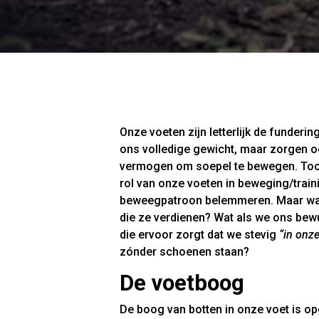
Onze voeten zijn letterlijk de funderi
ons volledige gewicht, maar zorgen ook
vermogen om soepel te bewegen. To
rol van onze voeten in beweging/traini
beweegpatroon belemmeren. Maar wat
die ze verdienen? Wat als we ons bew
die ervoor zorgt dat we stevig
“in onz
zónder schoenen staan?
De voetboog
De boog van botten in onze voet is 