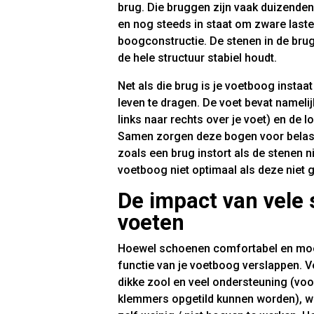
brug. Die bruggen zijn vaak duizende
en nog steeds in staat om zware laste
boogconstructie. De stenen in de bru
de hele structuur stabiel houdt.
Net als die brug is je voetboog instaa
leven te dragen. De voet bevat nameli
links naar rechts over je voet) en de l
Samen zorgen deze bogen voor belastba
zoals een brug instort als de stenen 
voetboog niet optimaal als deze niet 
De impact van vele
voeten
Hoewel schoenen comfortabel en mooi 
functie van je voetboog verslappen.
dikke zool en veel ondersteuning (vo
klemmers opgetild kunnen worden), wa