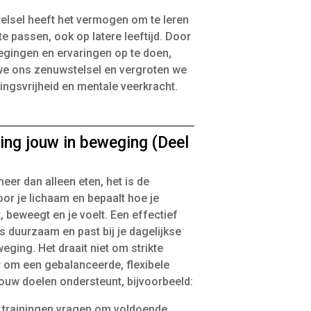
elsel heeft het vermogen om te leren
te passen, ook op latere leeftijd. Door
gingen en ervaringen op te doen,
we ons zenuwstelsel en vergroten we
ngsvrijheid en mentale veerkracht.
ing jouw in beweging (Deel
eer dan alleen eten, het is de
or je lichaam en bepaalt hoe je
, beweegt en je voelt. Een effectief
s duurzaam en past bij je dagelijkse
eging. Het draait niet om strikte
r om een gebalanceerde, flexibele
jouw doelen ondersteunt, bijvoorbeeld:
e trainingen vragen om voldoende