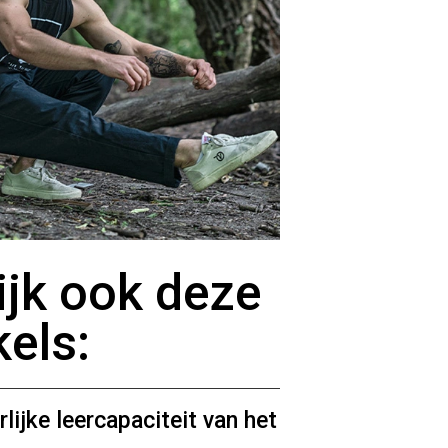
ijk ook deze
kels:
lijke leercapaciteit van het