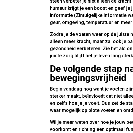
steen verbeter je niet alleen de kracht
humeur krijgt je een boost en geef je
informatie (Zintuigelijke informatie w
geur, omgeving, temperatuur en meer
Zodra je de voeten weer op de juiste m
alleen meer kracht, maar zal ook je b
gezondheid verbeteren. Zie het als o
juiste zorg blijft het je leven lang ster
De volgende stap n
bewegingsvrijheid
Begin vandaag nog want je voeten zijn 
sterker maakt, beïnvloedt dat niet all
en zelfs hoe je je voelt. Dus zet de st
waar mogelijk op blote voeten en ontd
Wil je meer weten over hoe je jouw be
voorkomt en richting een optimaal f