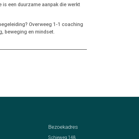
te is een duurzame aanpak die werkt
 begeleiding? Overweeg 1-1 coaching
g, beweging en mindset.
Bezoekadres
Schieweg 148,