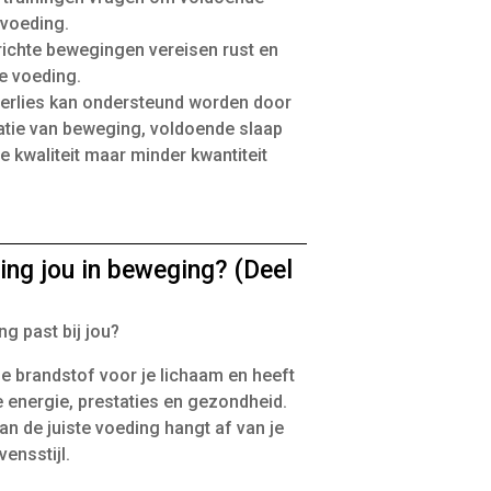
 voeding.
richte bewegingen vereisen rust en
e voeding.
erlies kan ondersteund worden door
tie van beweging, voldoende slaap
 kwaliteit maar minder kwantiteit
ing jou in beweging? (Deel
g past bij jou?
e brandstof voor je lichaam en heeft
e energie, prestaties en gezondheid.
an de juiste voeding hangt af van je
vensstijl.