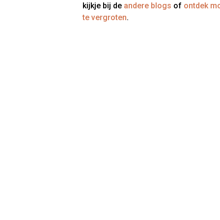
kijkje bij de
andere blogs
of
ontdek mo
te vergroten
.