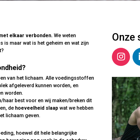
Onze 
met elkaar verbonden.
We weten
 is maar wat is het geheim en wat zijn
t?
ondheid?
en van het lichaam. Alle voedingsstoffen
plek afgeleverd kunnen worden, en
en worden.
n/haar best voor en wij maken/breken dit
en, de
hoeveelheid slaap
wat we hebben
et lichaam geven.
eding, hoewel dit hele belangrijke