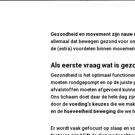
Gezondheid en movement zijn nauw 
allemaal dat bewegen gezond voor ons
de (extra) voordelen binnen movemen
Als eerste vraag wat is gez
Gezondheid is het optimaal functioner
moeten rondgepompt en op de juiste 
afvalstoffen moeten afgevoerd kunn
Ons lichaam doet daar de hele dag zij
door de
voeding‘s keuzes
die we mak
en de
hoeveelheid beweging
die we h
Er wordt vaak gefocust op slaap en vo