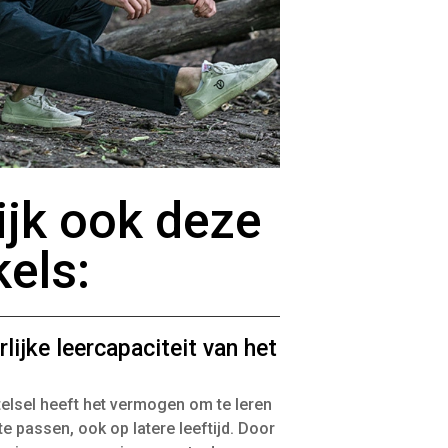
ijk ook deze
kels:
lijke leercapaciteit van het
elsel heeft het vermogen om te leren
te passen, ook op latere leeftijd. Door