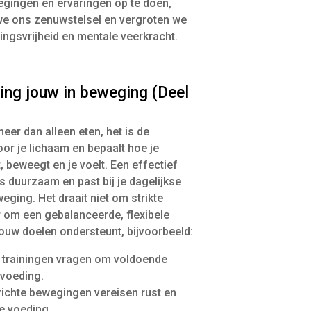
gingen en ervaringen op te doen,
we ons zenuwstelsel en vergroten we
ngsvrijheid en mentale veerkracht.
ing jouw in beweging (Deel
eer dan alleen eten, het is de
or je lichaam en bepaalt hoe je
, beweegt en je voelt. Een effectief
s duurzaam en past bij je dagelijkse
eging. Het draait niet om strikte
r om een gebalanceerde, flexibele
jouw doelen ondersteunt, bijvoorbeeld:
e trainingen vragen om voldoende
 voeding.
richte bewegingen vereisen rust en
e voeding.