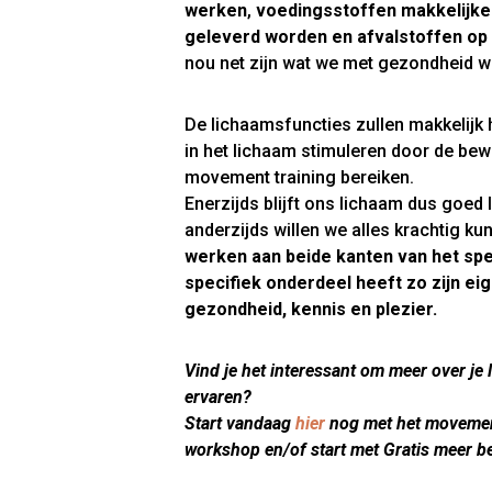
werken
,
voedingsstoffen makkelijker
geleverd worden en afvalstoffen op
nou net zijn wat we met gezondheid wi
De lichaamsfuncties zullen makkelijk 
in het lichaam stimuleren door de be
movement training bereiken.
Enerzijds blijft ons lichaam dus goed
anderzijds willen we alles krachtig k
werken aan beide kanten van het spe
specifiek onderdeel heeft zo zijn ei
gezondheid, kennis en plezier.
Vind je het interessant om meer over je 
ervaren?
Start vandaag
hier
nog met het movement
workshop en/of start met Gratis meer be