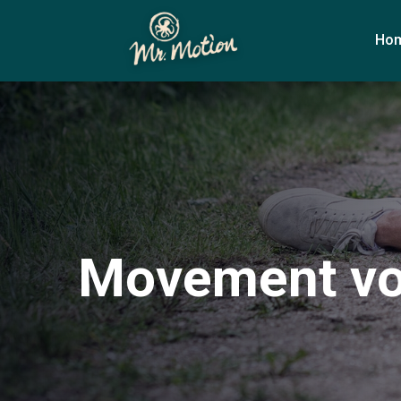
Ho
Movement vo