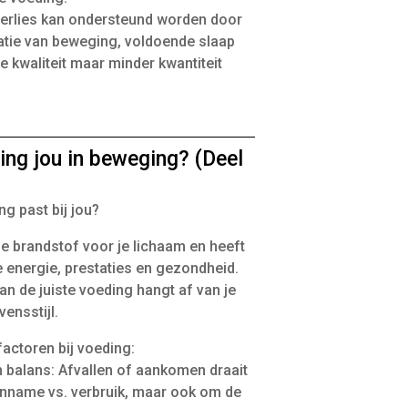
erlies kan ondersteund worden door
tie van beweging, voldoende slaap
 kwaliteit maar minder kwantiteit
ing jou in beweging? (Deel
g past bij jou?
e brandstof voor je lichaam en heeft
e energie, prestaties en gezondheid.
an de juiste voeding hangt af van je
vensstijl.
factoren bij voeding:
n balans: Afvallen of aankomen draait
inname vs. verbruik, maar ook om de