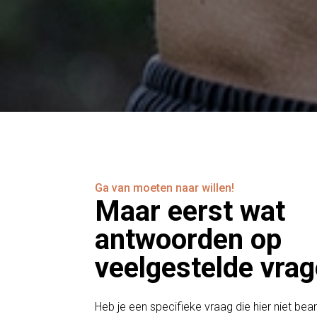
Ga van moeten naar willen!
Maar eerst wat
antwoorden op
veelgestelde vrag
Heb je een specifieke vraag die hier niet b