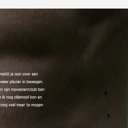
n meldt je aan voor een
 weer plezier in bewegen.
ben zijn movementclub ben
 ik nog allemaal kan en
 nog veel meer te mogen