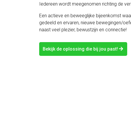
Iedereen wordt meegenomen richting de verb
Een actieve en beweeglijke bijeenkomst waar
gedeeld en ervaren, nieuwe bewegingen/oef
naast veel plezier, bewustzijn en connectie!
Bekijk de oplossing die bij jou past!