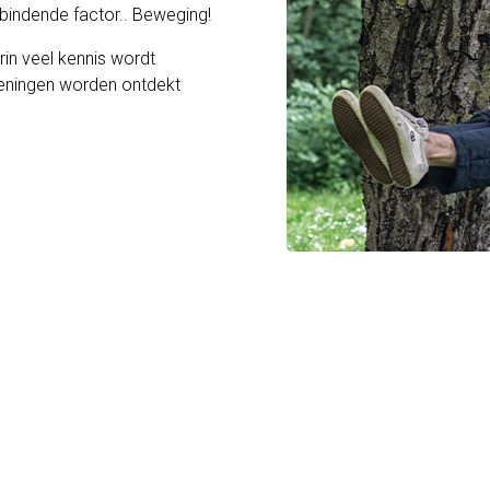
indende factor.. Beweging!
in veel kennis wordt
eningen worden ontdekt
%