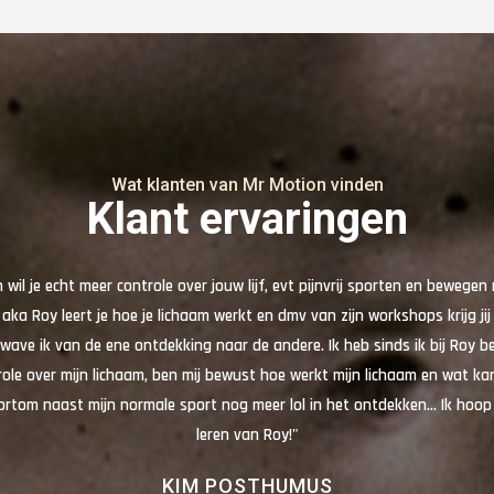
Wat klanten van Mr Motion vinden
Klant ervaringen
n wil je echt meer controle over jouw lijf, evt pijnvrij sporten en bewege
aka Roy leert je hoe je lichaam werkt en dmv van zijn workshops krijg jij
ave ik van de ene ontdekking naar de andere. Ik heb sinds ik bij Roy 
ole over mijn lichaam, ben mij bewust hoe werkt mijn lichaam en wat kan
rtom naast mijn normale sport nog meer lol in het ontdekken… Ik hoop
leren van Roy!"
KIM POSTHUMUS