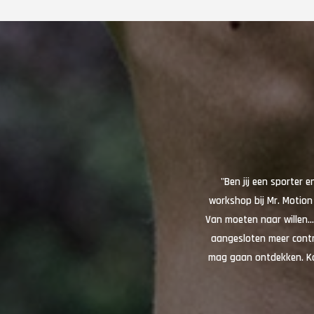
"Ben jij een sporter e
workshop bij Mr. Motion 
Van moeten naar willen…w
aangesloten meer contr
mag gaan ontdekken. Ko