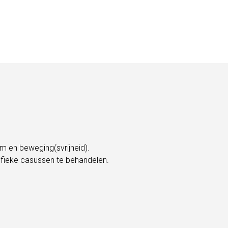
 en beweging(svrijheid).
ifieke casussen te behandelen.