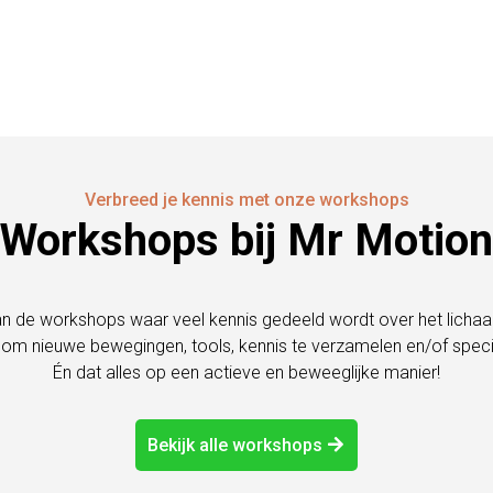
Verbreed je kennis met onze workshops
Workshops bij Mr Motion
n de workshops waar veel kennis gedeeld wordt over het lichaam
r om nieuwe bewegingen, tools, kennis te verzamelen en/of spec
Én dat alles op een actieve en beweeglijke manier!
Bekijk alle workshops