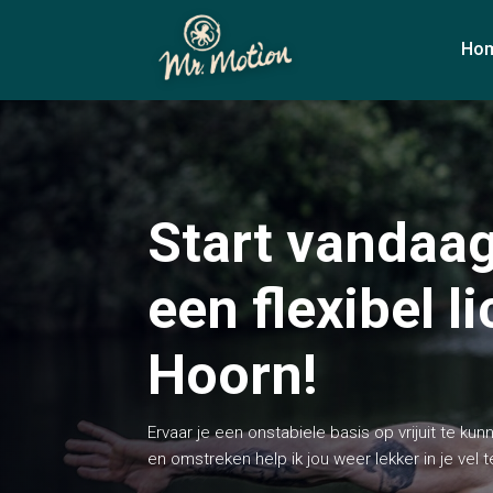
Ho
Start vandaa
een flexibel 
Hoorn!
Ervaar je een onstabiele basis op vrijuit te 
en omstreken help ik jou weer lekker in je vel t