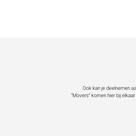
Ook kan je deelnemen aa
“Movers” komen hier bij elkaa