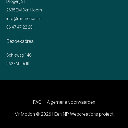
Drogerij 31
2635GM Den Hoorn
info@mr-motion.nl
06 47 47 22 20
Bezoekadres
Schieweg 148,
2627AR Delft
FAQ
Algemene voorwaarden
Mr Motion © 2026 | Een
NP Webcreations
project