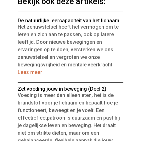
Bekijk ook deze artikels:
De natuurlijke leercapaciteit van het lichaam
Het zenuwstelsel heeft het vermogen om te
leren en zich aan te passen, ook op latere
leeftijd. Door nieuwe bewegingen en
ervaringen op te doen, versterken we ons
zenuwstelsel en vergroten we onze
bewegingsvrijheid en mentale veerkracht.
Lees meer
Zet voeding jouw in beweging (Deel 2)
Voeding is meer dan alleen eten, het is de
brandstof voor je lichaam en bepaalt hoe je
functioneert, beweegt en je voelt. Een
effectief eetpatroon is duurzaam en past bij
je dagelijkse leven en beweging. Het draait
niet om strikte diëten, maar om een
gebalanceerde, flexibele aanpak die jouw