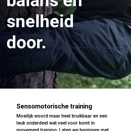
balans en
snelheid
door.
Sensomotorische training
Moeilijk woord maar heel bruikbaar en een
leuk onderdeel wat veel voor komt in
movement training. Laten we beginnen met