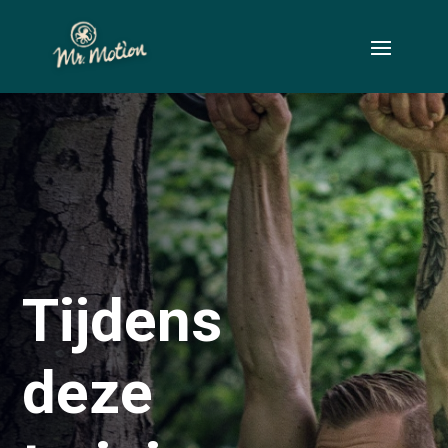
Tijdens
deze