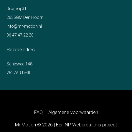
Drogerij 31
2635GM Den Hoorn
info@mr-motion.nl
06 47 47 22 20
Bezoekadres
Schieweg 148,
2627AR Delft
FAQ
Algemene voorwaarden
Mr Motion © 2026 | Een
NP Webcreations
project