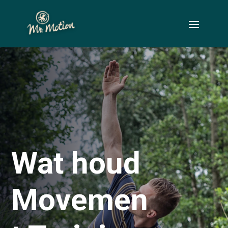
Wat houd
Movemen