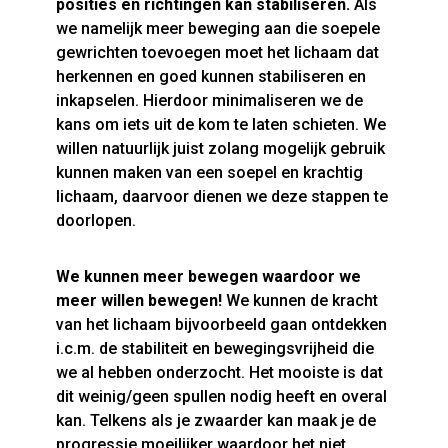
posities en richtingen kan stabiliseren.
Als
we namelijk meer beweging aan die soepele
gewrichten toevoegen moet het lichaam dat
herkennen en goed kunnen stabiliseren en
inkapselen. Hierdoor minimaliseren we de
kans om iets uit de kom te laten schieten. We
willen natuurlijk juist zolang mogelijk gebruik
kunnen maken van een soepel en krachtig
lichaam, daarvoor dienen we deze stappen te
doorlopen.
We kunnen meer bewegen waardoor we
meer willen bewegen!
We kunnen de kracht
van het lichaam bijvoorbeeld gaan ontdekken
i.c.m. de stabiliteit en bewegingsvrijheid die
we al hebben onderzocht. Het mooiste is dat
dit weinig/geen spullen nodig heeft en overal
kan. Telkens als je zwaarder kan maak je de
progressie moeilijker waardoor het niet