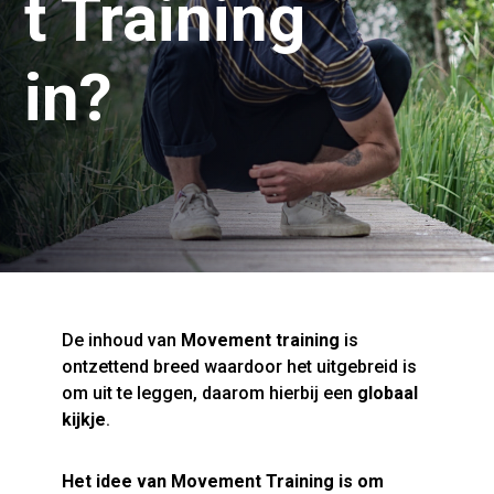
t Training
in?
De inhoud van
Movement training
is
ontzettend breed waardoor het uitgebreid is
om uit te leggen, daarom hierbij een
globaal
kijkje
.
Het idee van Movement Training is om