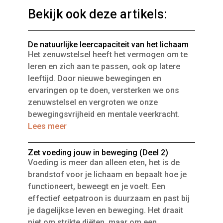
Bekijk ook deze artikels:
De natuurlijke leercapaciteit van het lichaam
Het zenuwstelsel heeft het vermogen om te
leren en zich aan te passen, ook op latere
leeftijd. Door nieuwe bewegingen en
ervaringen op te doen, versterken we ons
zenuwstelsel en vergroten we onze
bewegingsvrijheid en mentale veerkracht.
Lees meer
Zet voeding jouw in beweging (Deel 2)
Voeding is meer dan alleen eten, het is de
brandstof voor je lichaam en bepaalt hoe je
functioneert, beweegt en je voelt. Een
effectief eetpatroon is duurzaam en past bij
je dagelijkse leven en beweging. Het draait
niet om strikte diëten, maar om een