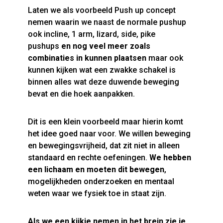
Laten we als voorbeeld Push up concept
nemen waarin we naast de normale pushup
ook incline, 1 arm, lizard, side, pike
pushups
en nog veel meer zoals
combinaties in kunnen plaatsen
maar ook
kunnen kijken wat een zwakke schakel is
binnen alles wat deze duwende beweging
bevat en die hoek aanpakken.
Dit is een klein voorbeeld maar hierin komt
het idee goed naar voor. We willen beweging
en bewegingsvrijheid, dat zit niet in alleen
standaard en rechte oefeningen.
We hebben
een lichaam en moeten dit bewegen
,
mogelijkheden onderzoeken en mentaal
weten waar we fysiek toe in staat zijn.
Als we een kijkje nemen in het brein zie je