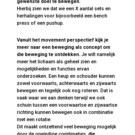
gewenste doel te bewegen
.
Hierbij zien we dat we een X aantal sets en
herhalingen voor bijvoorbeeld een bench
press of een pushup.
Vanuit het movement perspectief kijk je
meer naar een beweging als concept om
die beweging te ontdekken.
Je wilt namelijk
meer het lichaam als geheel zien en
mogelijkheden en functies ervan
onderzoeken. Een heup en schouder kunnen
zowel voorwaarts, achterwaarts en zijwaarts
bewegen en tegelijk ook nog roteren. Dat is
vaak waar we aan denken terwijl we ook
schuin tussen een voorwaartse en zijwaartse
richting kunnen bewegen ook in combinatie
met een rotatie.
Dit maakt ontzettend veel beweging mogelijk
door de oneindige combinaties,
die