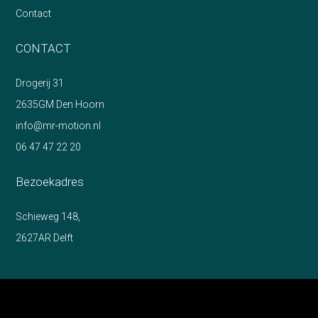
Contact
CONTACT
Drogerij 31
2635GM Den Hoorn
info@mr-motion.nl
06 47 47 22 20
Bezoekadres
Schieweg 148,
2627AR Delft